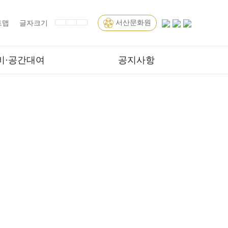
서산문화원
트맵
글자크기
비·공간대여
공지사항