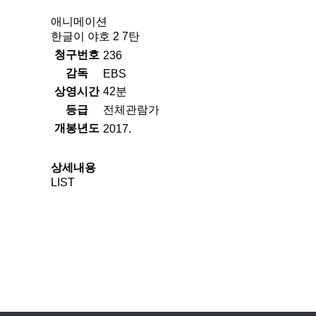
애니메이션
한글이 야호 2 7탄
청구번호
236
감독
EBS
상영시간
42분
등급
전체관람가
개봉년도
2017.
상세내용
LIST