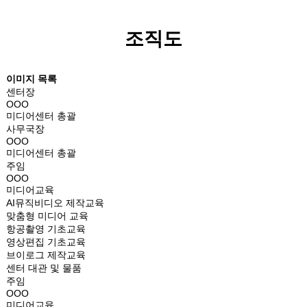
조직도
이미지 목록
센터장
OOO
미디어센터 총괄
사무국장
OOO
미디어센터 총괄
주임
OOO
미디어교육
AI뮤직비디오 제작교육
맞춤형 미디어 교육
항공촬영 기초교육
영상편집 기초교육
브이로그 제작교육
센터 대관 및 물품
주임
OOO
미디어교육